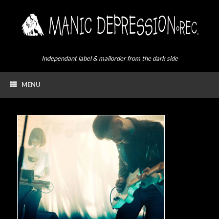
Skip
to
content
Independant label & mailorder from the dark side
MENU