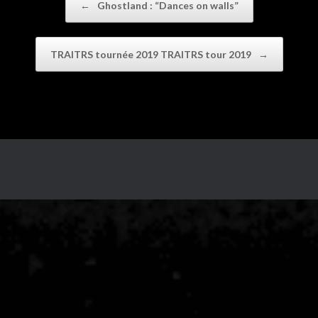
←
Ghostland : “Dances on walls”
TRAITRS tournée 2019 TRAITRS tour 2019
→