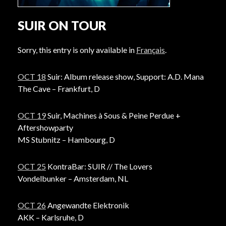
SUIR ON TOUR
Sorry, this entry is only available in
Français
.
OCT 18
Suir: Album release show, Support: A.D. Mana
The Cave – Frankfurt, D
OCT 19
Suir, Machines à Sous & Peine Perdue +
Aftershowparty
MS Stubnitz – Hambourg, D
OCT 25
KontraBar: SUIR // The Lovers
Vondelbunker – Amsterdam, NL
OCT 26
Angewandte Elektronik
AKK – Karlsruhe, D