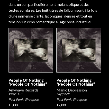
dans un son particulièrement mélancolique et des
textes sombres. Les huit titres de l’album sont à la fois
d’une immense clarté, laconiques, denses et tout en
tension: un écho romantique à l’âge post-industriel.
People Of Nothing
People Of Nothing
“People Of Nothing”
“People Of Nothing”
Anywave Records
Manic Depression
Vinyl 12"
Digipack
Post Punk
,
Shoegaze
Post Punk
,
Shoegaze
15,00
€
12,00
€