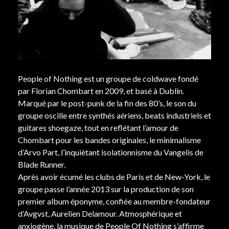
People of Nothing est un groupe de coldwave fondé
par Florian Chombart en 2009, et basé à Dublin.
Marqué par le post-punk de la fin des 80’s, le son du
groupe oscille entre synthés aériens, beats industriels et
guitares shoegaze, tout en reflétant l’amour de
Chombart pour les bandes originales, le minimalisme
d’Arvo Part, l’inquiètant isolationnisme du Vangelis de
Blade Runner.
Après avoir écumé les clubs de Paris et de New-York, le
groupe passe l’année 2013 sur la production de son
premier album éponyme, confiée au membre-fondateur
d’Avgvst, Aurelien Delamour. Atmosphérique et
anxiogène, la musique de People Of Nothing s’affirme